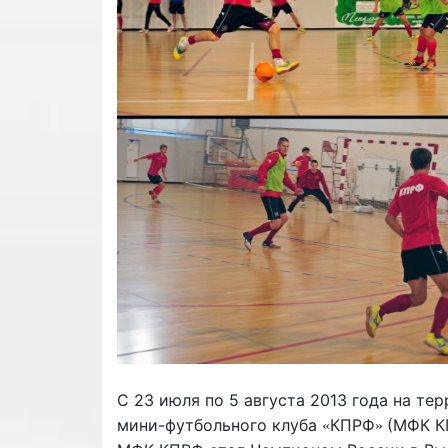
С 23 июля по 5 августа 2013 года на т
мини-футбольного клуба
КПРФ
(МФК К
«
»