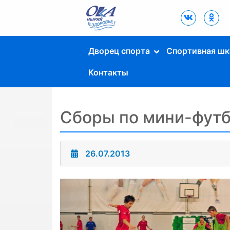
Дворец Спорта
"Ока" г. Пущино
Дворец спорта
Спортивная шк
Контакты
Сборы по мини-футб
26.07.2013