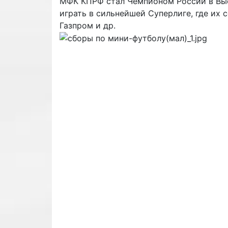
МФК КПРФ стал Чемпионом России в Выс
играть в сильнейшей Суперлиге, где их 
Газпром и др.