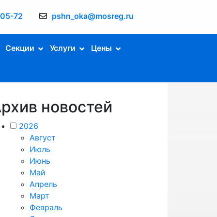
-05-72
pshn_oka@mosreg.ru
Секции
Услуги
Цены
рхив новостей
2026
Август
Июль
Июнь
Май
Апрель
Март
Февраль