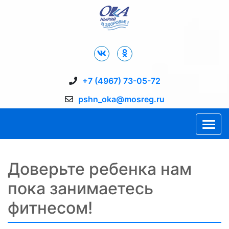
Дворец Спорта "Ока" г. Пущино
+7 (4967) 73-05-72
pshn_oka@mosreg.ru
Доверьте ребенка нам
пока занимаетесь
фитнесом!