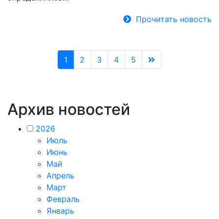
Прочитать новость
1
2
3
4
5
Архив новостей
2026
Июль
Июнь
Май
Апрель
Март
Февраль
Январь