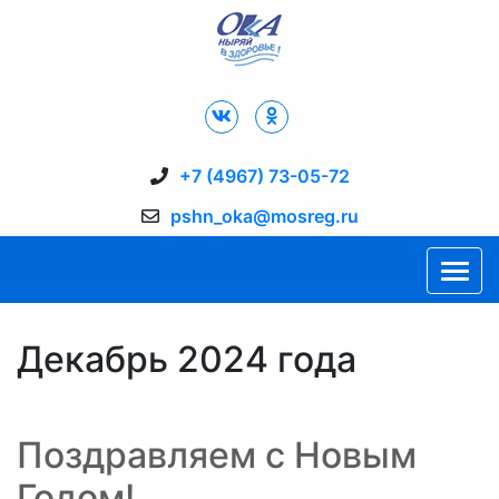
Дворец Спорта "Ока" г. Пущино
+7 (4967) 73-05-72
pshn_oka@mosreg.ru
Декабрь 2024 года
Поздравляем с Новым
Годом!