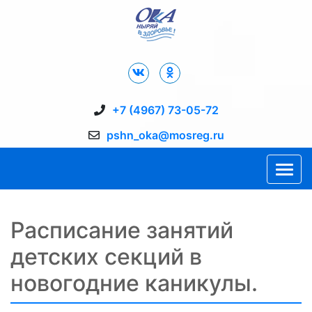
Дворец Спорта "Ока" г. Пущино
+7 (4967) 73-05-72
pshn_oka@mosreg.ru
Расписание занятий
детских секций в
новогодние каникулы.