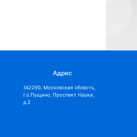
Адрес
142290, Московская область,
г.о.Пущино, Проспект Науки,
д.2