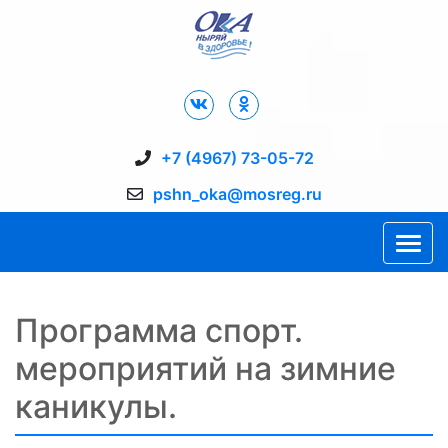
Дворец Спорта "Ока" г. Пущино
+7 (4967) 73-05-72
pshn_oka@mosreg.ru
Программа спорт.
мероприятий на зимние
каникулы.