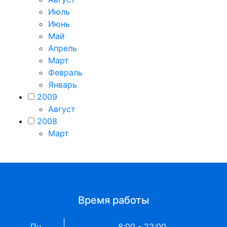
Июль
Июнь
Май
Апрель
Март
Февраль
Январь
2009
Август
2008
Март
Время работы
Пн
8:00 - 22:00