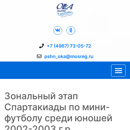
Дворец Спорта "Ока" г. Пущино
+7 (4967) 73-05-72
pshn_oka@mosreg.ru
Зональный этап
Спартакиады по мини-
футболу среди юношей
2002-2003 г.р.