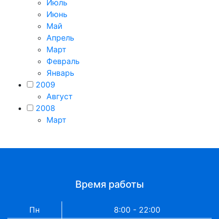
Июль
Июнь
Май
Апрель
Март
Февраль
Январь
2009
Август
2008
Март
Время работы
Пн
8:00 - 22:00