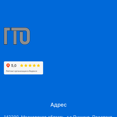
Адрес
142290, Московская область, г.о.Пущино, Проспект