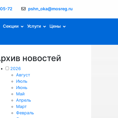
-05-72
pshn_oka@mosreg.ru
Секции
Услуги
Цены
рхив новостей
2026
Август
Июль
Июнь
Май
Апрель
Март
Февраль