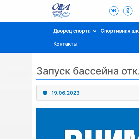
Дворец Спорта
"Ока" г. Пущино
Дворец спорта
Спортивная шк
Контакты
Запуск бассейна от
19.06.2023