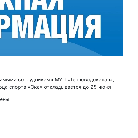
димыми сотрудниками МУП «Тепловодоканал»,
рца спорта «Ока» откладывается до 25 июня
ены.