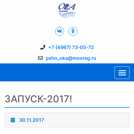
Дворец Спорта "Ока" г. Пущино
+7 (4967) 73-05-72
pshn_oka@mosreg.ru
ЗАПУСК-2017!
30.11.2017