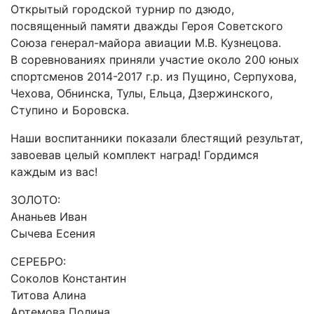
Открытый городской турнир по дзюдо,
посвященный памяти дважды Героя Советского
Союза генерал-майора авиации М.В. Кузнецова.
В соревнованиях приняли участие около 200 юных
спортсменов 2014-2017 г.р. из Пущино, Серпухова,
Чехова, Обнинска, Тулы, Ельца, Дзержинского,
Ступино и Боровска.
Наши воспитанники показали блестящий результат,
завоевав целый комплект наград! Гордимся
каждым из вас!
ЗОЛОТО:
Ананьев Иван
Сычева Есения
СЕРЕБРО:
Соколов Константин
Титова Алина
Артемова Полина