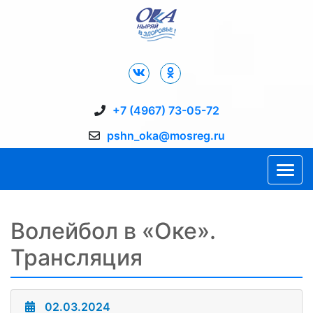
Дворец Спорта "Ока" г. Пущино
+7 (4967) 73-05-72
pshn_oka@mosreg.ru
Волейбол в «Оке».
Трансляция
02.03.2024