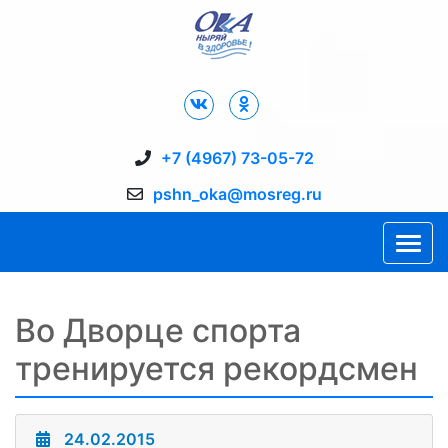
Дворец Спорта "Ока" г. Пущино
+7 (4967) 73-05-72
pshn_oka@mosreg.ru
Во Дворце спорта
тренируется рекордсмен
24.02.2015