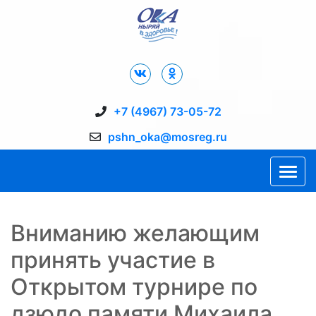
Дворец Спорта "Ока" г. Пущино
+7 (4967) 73-05-72
pshn_oka@mosreg.ru
Вниманию желающим
принять участие в
Открытом турнире по
дзюдо памяти Михаила