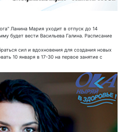
га" Ланина Мария уходит в отпуск до 14
мму будет вести Васильева Галина. Расписание
раться сил и вдохновения для создания новых
ать 10 января в 17-30 на первое занятие с