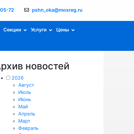
-05-72
pshn_oka@mosreg.ru
Секции
Услуги
Цены
рхив новостей
2026
Август
Июль
Июнь
Май
Апрель
Март
Февраль