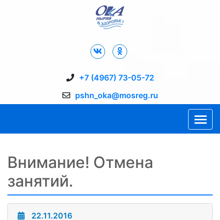
Дворец Спорта "Ока" г. Пущино
+7 (4967) 73-05-72
pshn_oka@mosreg.ru
Внимание! Отмена
занятий.
22.11.2016