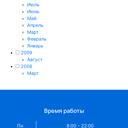
Июль
Июнь
Май
Апрель
Март
Февраль
Январь
2009
Август
2008
Март
Время работы
Пн
8:00 - 22:00