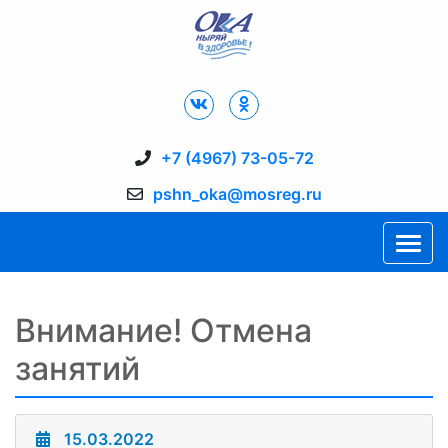
Дворец Спорта "Ока" г. Пущино
+7 (4967) 73-05-72
pshn_oka@mosreg.ru
Внимание! Отмена
занятий
15.03.2022