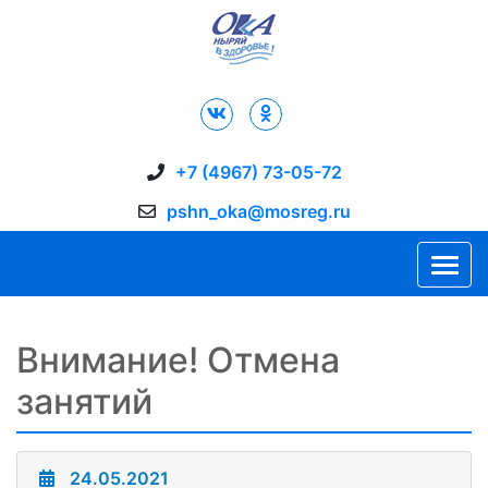
Дворец Спорта "Ока" г. Пущино
+7 (4967) 73-05-72
pshn_oka@mosreg.ru
Внимание! Отмена
занятий
24.05.2021