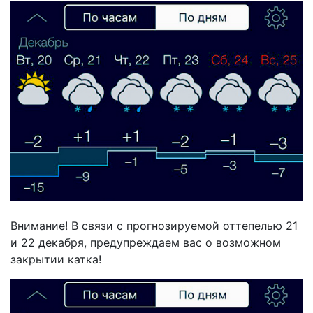
Внимание! В связи с прогнозируемой оттепелью 21
и 22 декабря, предупреждаем вас о возможном
закрытии катка!