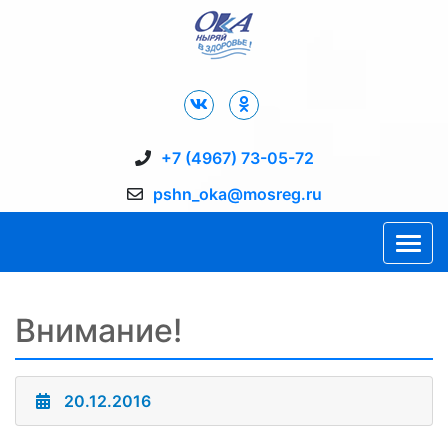
Дворец Спорта "Ока" г. Пущино
+7 (4967) 73-05-72
pshn_oka@mosreg.ru
Внимание!
20.12.2016