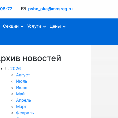
-05-72
pshn_oka@mosreg.ru
Секции
Услуги
Цены
рхив новостей
2026
Август
Июль
Июнь
Май
Апрель
Март
Февраль