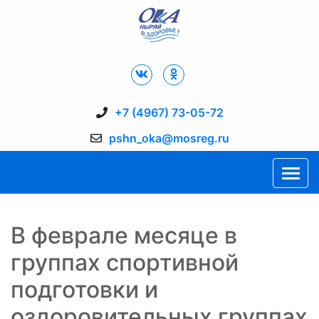
Дворец Спорта "Ока" г. Пущино
+7 (4967) 73-05-72
pshn_oka@mosreg.ru
В феврале месяце в
группах спортивной
подготовки и
оздоровительных группах