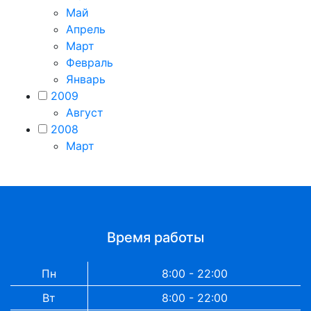
Май
Апрель
Март
Февраль
Январь
2009
Август
2008
Март
Время работы
Пн
8:00 - 22:00
Вт
8:00 - 22:00