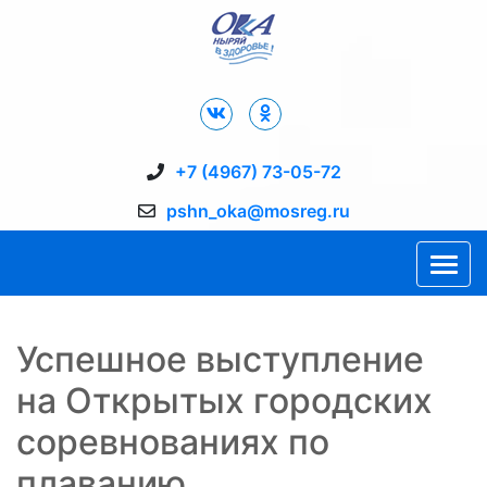
Дворец Спорта "Ока" г. Пущино
+7 (4967) 73-05-72
pshn_oka@mosreg.ru
Успешное выступление
на Открытых городских
соревнованиях по
плаванию