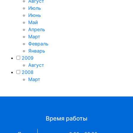
Август
Июль
Июнь
Май
Апрель
Март
Февраль
Январь
2009
Август
2008
Март
Время работы