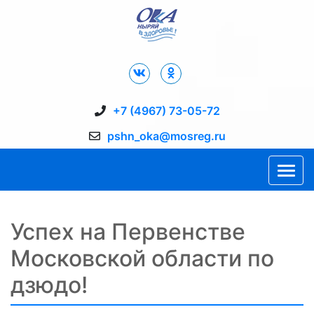
Дворец Спорта "Ока" г. Пущино
+7 (4967) 73-05-72
pshn_oka@mosreg.ru
Успех на Первенстве
Московской области по
дзюдо!