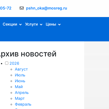
-05-72
pshn_oka@mosreg.ru
Секции
Услуги
Цены
рхив новостей
2026
Август
Июль
Июнь
Май
Апрель
Март
Февраль