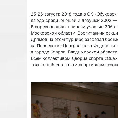
25-26 августа 2018 года в СК «Обухово
дзюдо среди юношей и девушек 2002 —
В соревнованиях приняли участие 296 с
Московской области. Воспитанник секц
Дрямов на этом турнире завоевал бронз
на Первенстве Центрального Федеральног
в городе Ковров, Владимирской области
Всем коллективом Дворца спорта «Ока»
только побед в новом спортивном сезон