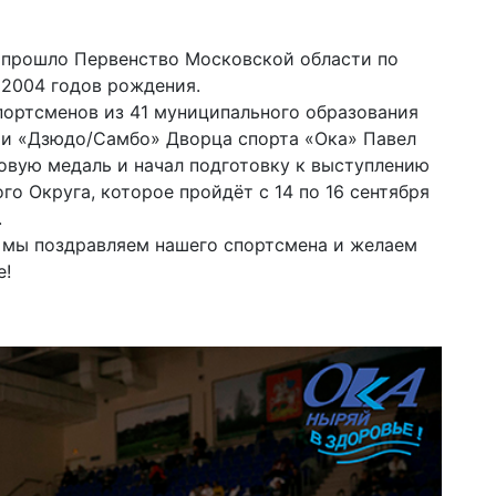
» прошло Первенство Московской области по
 2004 годов рождения.
портсменов из 41 муниципального образования
ии «Дзюдо/Самбо» Дворца спорта «Ока» Павел
овую медаль и начал подготовку к выступлению
о Округа, которое пройдёт с 14 по 16 сентября
.
 мы поздравляем нашего спортсмена и желаем
е!