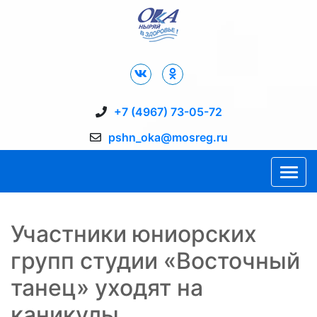
Дворец Спорта "Ока" г. Пущино
+7 (4967) 73-05-72
pshn_oka@mosreg.ru
Участники юниорских
групп студии «Восточный
танец» уходят на
каникулы