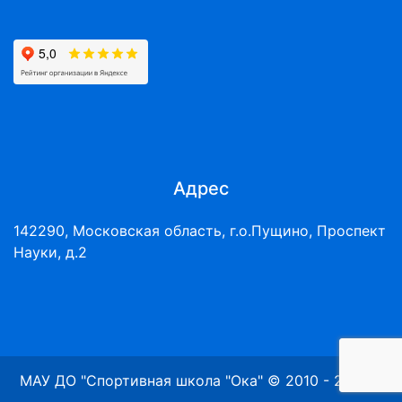
Адрес
142290, Московская область, г.о.Пущино, Проспект
Науки, д.2
МАУ ДО "Спортивная школа "Ока" © 2010 - 2026 г.