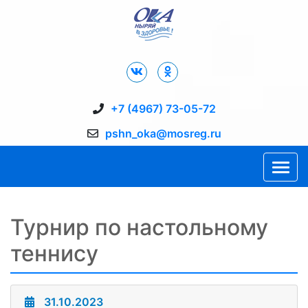
Дворец Спорта "Ока" г. Пущино
+7 (4967) 73-05-72
pshn_oka@mosreg.ru
Турнир по настольному
теннису
31.10.2023