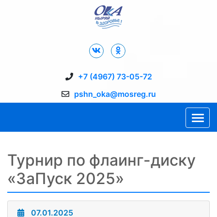
Дворец Спорта "Ока" г. Пущино
+7 (4967) 73-05-72
pshn_oka@mosreg.ru
Турнир по флаинг-диску
«ЗаПуск 2025»
07.01.2025