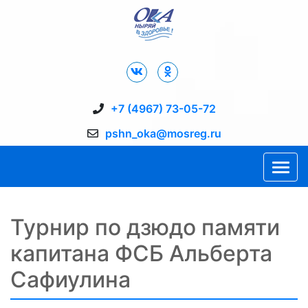
Дворец Спорта "Ока" г. Пущино
+7 (4967) 73-05-72
pshn_oka@mosreg.ru
Турнир по дзюдо памяти
капитана ФСБ Альберта
Сафиулина