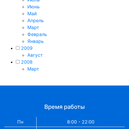
Июнь
Май
Апрель
Март
Февраль
Январь
2009
Август
2008
Март
Время работы
Пн
8:00 - 22:00