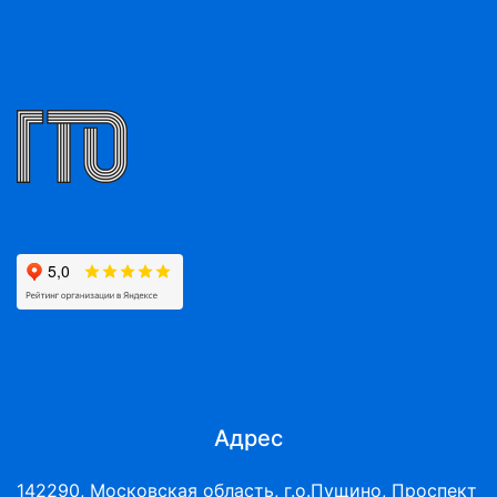
Адрес
142290, Московская область, г.о.Пущино, Проспект