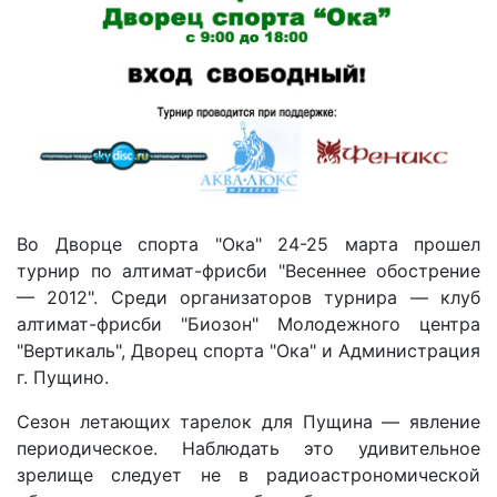
Во Дворце спорта "Ока" 24-25 марта прошел
турнир по алтимат-фрисби "Весеннее обострение
— 2012". Среди организаторов турнира — клуб
алтимат-фрисби "Биозон" Молодежного центра
"Вертикаль", Дворец спорта "Ока" и Администрация
г. Пущино.
Сезон летающих тарелок для Пущина — явление
периодическое. Наблюдать это удивительное
зрелище следует не в радиоастрономической