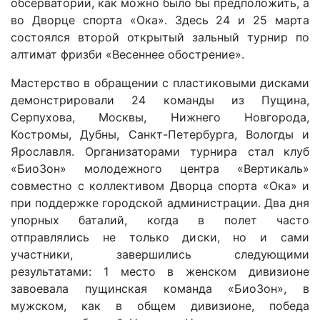
обсерватории, как можно было бы предположить, а
во Дворце спорта «Ока». Здесь 24 и 25 марта
состоялся второй открытый зальный турнир по
алтимат фризби «Весеннее обострение».
Мастерство в обращении с пластиковыми дисками
демонстрировали 24 команды из Пущина,
Серпухова, Москвы, Нижнего Новгорода,
Костромы, Дубны, Санкт-Петербурга, Вологды и
Ярославля. Организаторами турнира стал клуб
«БиоЗон» молодежного центра «Вертикаль»
совместно с коллективом Дворца спорта «Ока» и
при поддержке городской администрации. Два дня
упорных баталий, когда в полет часто
отправлялись не только диски, но и сами
участники, завершились следующими
результатами: 1 место в женском дивизионе
завоевала пущинская команда «БиоЗон», в
мужском, как в общем дивизионе, победа