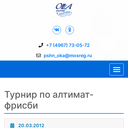
Дворец Спорта "Ока" г. Пущино
+7 (4967) 73-05-72
pshn_oka@mosreg.ru
Турнир по алтимат-
фрисби
20.03.2012