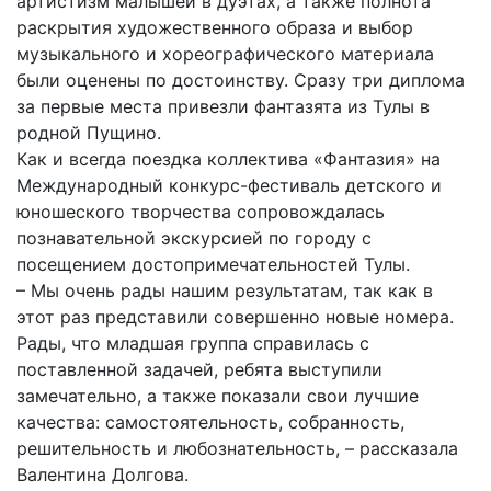
артистизм малышей в дуэтах, а также полнота
раскрытия художественного образа и выбор
музыкального и хореографического материала
были оценены по достоинству. Сразу три диплома
за первые места привезли фантазята из Тулы в
родной Пущино.
Как и всегда поездка коллектива «Фантазия» на
Международный конкурс-фестиваль детского и
юношеского творчества сопровождалась
познавательной экскурсией по городу с
посещением достопримечательностей Тулы.
– Мы очень рады нашим результатам, так как в
этот раз представили совершенно новые номера.
Рады, что младшая группа справилась с
поставленной задачей, ребята выступили
замечательно, а также показали свои лучшие
качества: самостоятельность, собранность,
решительность и любознательность, – рассказала
Валентина Долгова.