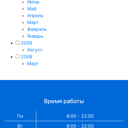
Июнь
Май
Апрель
Март
Февраль
Январь
2009
Август
2008
Март
Время работы
Пн
8:00 - 22:00
Вт
8:00 - 22:00