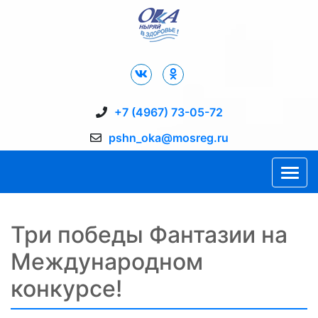
Дворец Спорта "Ока" г. Пущино
+7 (4967) 73-05-72
pshn_oka@mosreg.ru
Три победы Фантазии на
Международном
конкурсе!