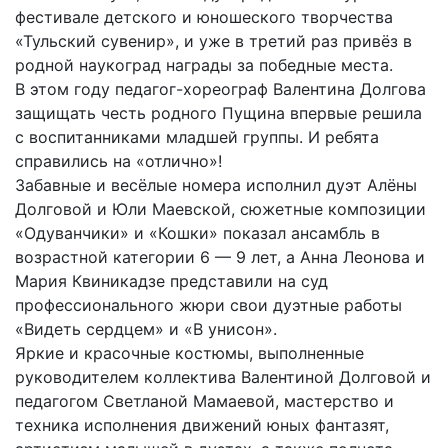
фестивале детского и юношеского творчества
«Тульский сувенир», и уже в третий раз привёз в
родной наукоград награды за победные места.
В этом году педагог-хореограф Валентина Долгова
защищать честь родного Пущина впервые решила
с воспитанниками младшей группы. И ребята
справились на «отлично»!
Забавные и весёлые номера исполнил дуэт Алёны
Долговой и Юли Маевской, сюжетные композиции
«Одуванчики» и «Кошки» показал ансамбль в
возрастной категории 6 — 9 лет, а Анна Леонова и
Мария Квиникадзе представили на суд
профессионального жюри свои дуэтные работы
«Видеть сердцем» и «В унисон».
Яркие и красочные костюмы, выполненные
руководителем коллектива Валентиной Долговой и
педагогом Светланой Мамаевой, мастерство и
техника исполнения движений юных фантазят,