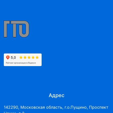
Адрес
142290, Московская область, г.о.Пущино, Проспект