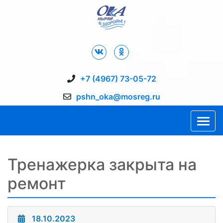
Дворец Спорта "Ока" г. Пущино
+7 (4967) 73-05-72
pshn_oka@mosreg.ru
Тренажерка закрыта на
ремонт
18.10.2023