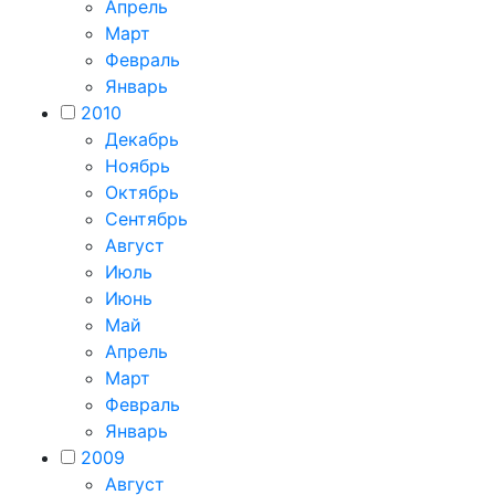
Апрель
Март
Февраль
Январь
2010
Декабрь
Ноябрь
Октябрь
Сентябрь
Август
Июль
Июнь
Май
Апрель
Март
Февраль
Январь
2009
Август