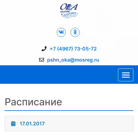
Дворец Спорта "Ока" г. Пущино
+7 (4967) 73-05-72
pshn_oka@mosreg.ru
Расписание
17.01.2017