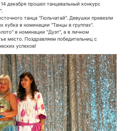
 14 декабря прошел танцевальный конкурс
".
сточного танца "Гюльчатай". Девушки привезли
х кубка в номинации "Танцы в группах".
лото" в номинации "Дуэт", а в личном
тье место. Поздравляем победительниц с
еских успехов!