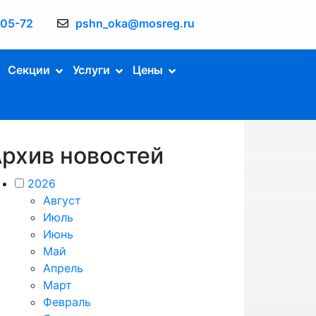
-05-72
pshn_oka@mosreg.ru
Секции
Услуги
Цены
рхив новостей
2026
Август
Июль
Июнь
Май
Апрель
Март
Февраль