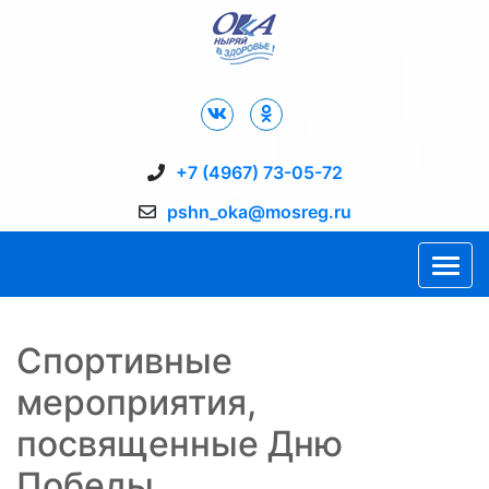
Дворец Спорта "Ока" г. Пущино
+7 (4967) 73-05-72
pshn_oka@mosreg.ru
Спортивные
мероприятия,
посвященные Дню
Победы