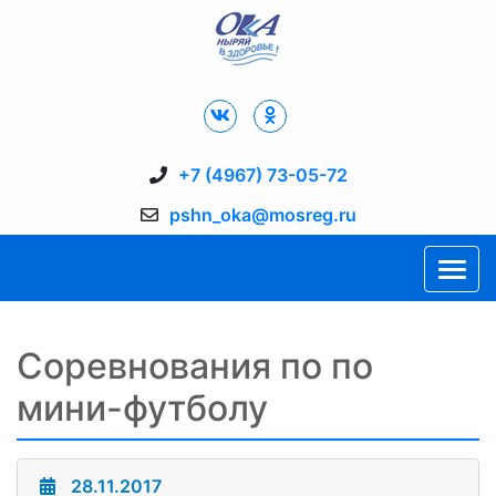
Дворец Спорта "Ока" г. Пущино
+7 (4967) 73-05-72
pshn_oka@mosreg.ru
Соревнования по по
мини-футболу
28.11.2017