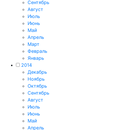
Сентябрь
Август
Июль
Июнь
Май
Апрель
Март
Февраль
Январь
2014
Декабрь
Ноябрь
Октябрь
Сентябрь
Август
Июль
Июнь
Май
Апрель