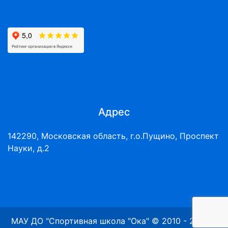
Адрес
142290, Московская область, г.о.Пущино, Проспект
Науки, д.2
МАУ ДО "Спортивная школа "Ока" © 2010 - 2026 г.