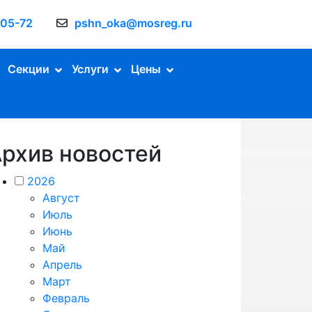
-05-72
pshn_oka@mosreg.ru
Секции
Услуги
Цены
рхив новостей
2026
Август
Июль
Июнь
Май
Апрель
Март
Февраль