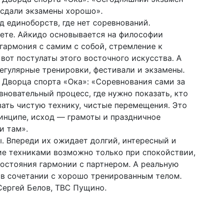
 сдали экзамены хорошо».
д единоборств, где нет соревнований.
чете. Айкидо основывается на философии
гармония с самим с собой, стремление к
от постулаты этого восточного искусства. А
регулярные тренировки, фестивали и экзамены.
 Дворца спорта «Ока»: «Соревнования сами за
евновательный процесс, где нужно показать, кто
зать чистую технику, чистые перемещения. Это
ринципе, исход — грамоты и праздничное
и там».
. Впереди их ожидает долгий, интересный и
ие техниками возможно только при спокойствии,
остояния гармонии с партнером. А реальную
 в сочетании с хорошо тренированным телом.
Сергей Белов, ТВС Пущино.