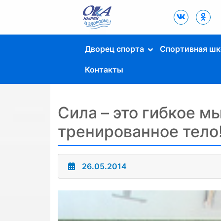
Дворец Спорта
"Ока" г. Пущино
Дворец спорта
Спортивная шк
Контакты
Сила – это гибкое м
тренированное тело
26.05.2014