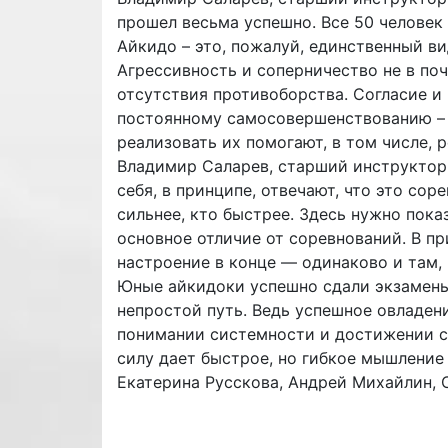
прошел весьма успешно. Все 50 человек
Айкидо – это, пожалуй, единственный ви
Агрессивность и соперничество не в по
отсутствия противоборства. Согласие и 
постоянному самосовершенствованию – в
реализовать их помогают, в том числе, 
Владимир Саларев, старший инструктор
себя, в принципе, отвечают, что это сор
сильнее, кто быстрее. Здесь нужно пока
основное отличие от соревнований. В п
настроение в конце — одинаково и там, 
Юные айкидоки успешно сдали экзамены
непростой путь. Ведь успешное овладен
понимании системности и достижении с
силу дает быстрое, но гибкое мышление
Екатерина Русскова, Андрей Михайлин, 