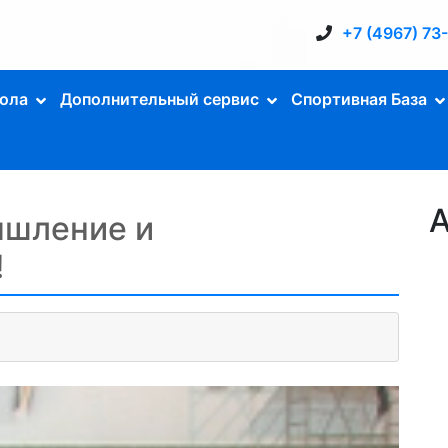
+7 (4967) 73
ола
Дополнительный сервис
Спортивная База
А
ышление и
!