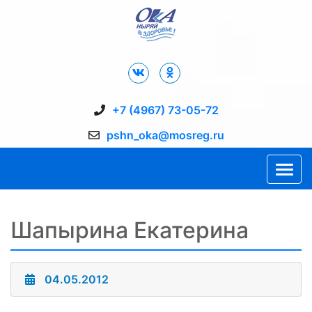
Дворец Спорта "Ока" г. Пущино
+7 (4967) 73-05-72
pshn_oka@mosreg.ru
Шапырина Екатерина
04.05.2012