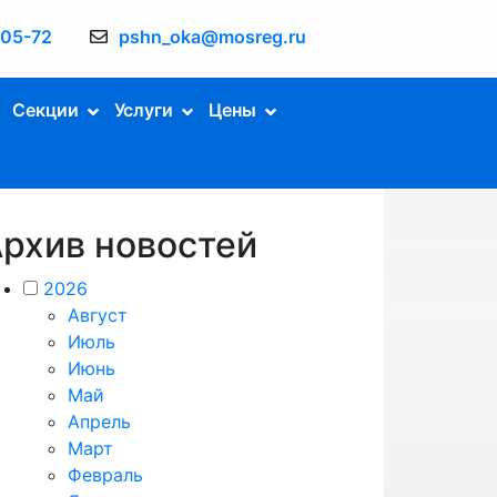
-05-72
pshn_oka@mosreg.ru
Секции
Услуги
Цены
рхив новостей
2026
Август
Июль
Июнь
Май
Апрель
Март
Февраль