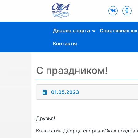
Дворец Спорта
"Ока" г. Пущино
Дворец спорта
Спортивная шк
Контакты
С праздником!
01.05.2023
Друзья!
Коллектив Дворца спорта «Ока» поздрав