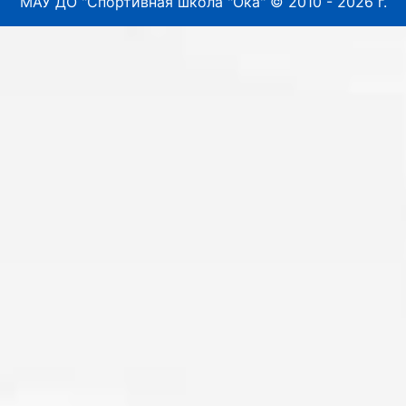
МАУ ДО "Спортивная школа "Ока" © 2010 - 2026 г.