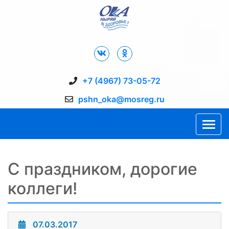
Дворец Спорта "Ока" г. Пущино
+7 (4967) 73-05-72
pshn_oka@mosreg.ru
С праздником, дорогие
коллеги!
07.03.2017