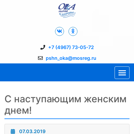
Дворец Спорта "Ока" г. Пущино
+7 (4967) 73-05-72
pshn_oka@mosreg.ru
С наступающим женским
днем!
07.03.2019