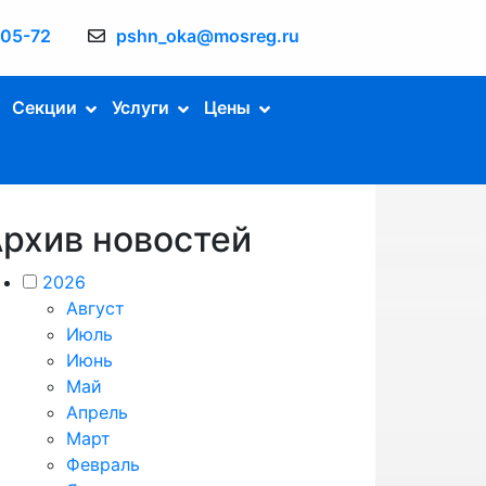
-05-72
pshn_oka@mosreg.ru
Секции
Услуги
Цены
рхив новостей
2026
Август
Июль
Июнь
Май
Апрель
Март
Февраль