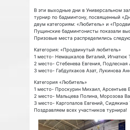
В эти выходные дни в Универсальном за
турнир по бадминтону, посвященный «Дн
двум категориям: «Любитель» и «Продв
Пущинские бадминтонисты показали выс
Призовые места распределились следу
Категория: «Продвинутый любитель»
1 место- Немашкалов Виталий, Игнатюк 
2 место- Стебенева Евгения, Подлесная
3 место- Габдулхаков Азат, Лукинова Ан
Категория «Любитель»
1 место- Проскурин Михаил, Арсентьев
2 место- Мальцева Полина, Морозова В
3 место- Каргопалов Евгений, Сидякина 
Поздравляем всех участников турнира!