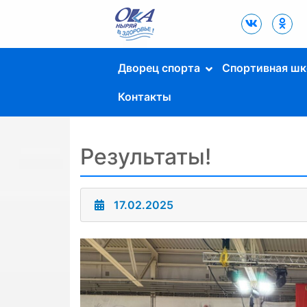
Дворец Спорта
"Ока" г. Пущино
Дворец спорта
Спортивная шк
Контакты
Результаты!
17.02.2025