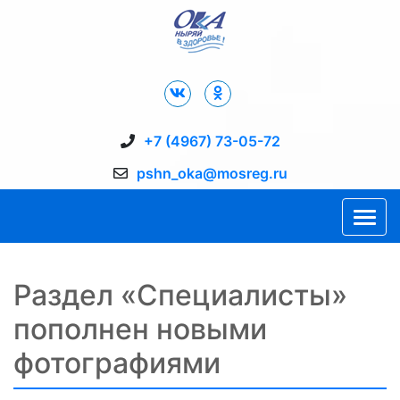
Дворец Спорта "Ока" г. Пущино
+7 (4967) 73-05-72
pshn_oka@mosreg.ru
Раздел «Специалисты»
пополнен новыми
фотографиями