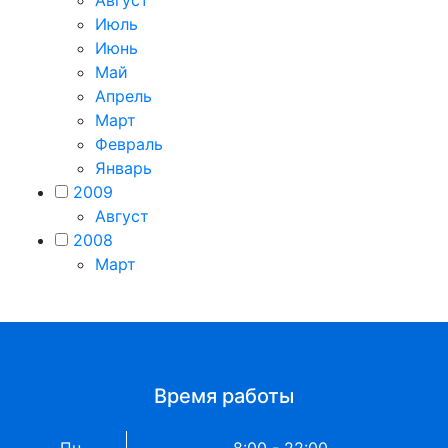
Август
Июль
Июнь
Май
Апрель
Март
Февраль
Январь
2009
Август
2008
Март
Время работы