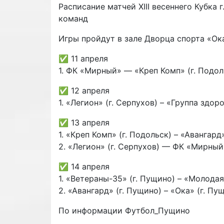
Расписание матчей XIII весеннего Кубка
команд
Игры пройдут в зале Дворца спорта «Ок
✅ 11 апреля
1. ФК «Мирный» — «Креп Комп» (г. Подольс
✅ 12 апреля
1. «Легион» (г. Серпухов) – «Группа здор
✅ 13 апреля
1. «Креп Комп» (г. Подольск) – «Авангард»
2. «Легион» (г. Серпухов) — ФК «Мирный»
✅ 14 апреля
1. «Ветераны-35» (г. Пущино) – «Молодая
2. «Авангард» (г. Пущино) – «Ока» (г. Пущ
По информации Футбол_Пущино