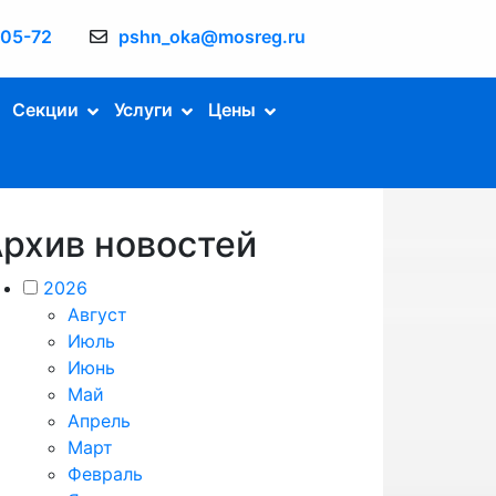
-05-72
pshn_oka@mosreg.ru
Секции
Услуги
Цены
рхив новостей
2026
Август
Июль
Июнь
Май
Апрель
Март
Февраль