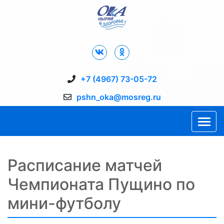
Дворец Спорта "Ока" г. Пущино
+7 (4967) 73-05-72
pshn_oka@mosreg.ru
Расписание матчей
Чемпионата Пущино по
мини-футболу