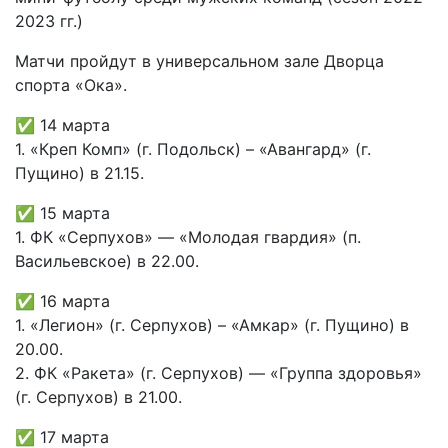
2023 гг.)
Матчи пройдут в универсальном зале Дворца
спорта «Ока».
✅ 14 марта
1. «Креп Комп» (г. Подольск) – «Авангард» (г.
Пущино) в 21.15.
✅ 15 марта
1. ФК «Серпухов» — «Молодая гвардия» (п.
Васильевское) в 22.00.
✅ 16 марта
1. «Легион» (г. Серпухов) – «Амкар» (г. Пущино) в
20.00.
2. ФК «Ракета» (г. Серпухов) — «Группа здоровья»
(г. Серпухов) в 21.00.
✅ 17 марта