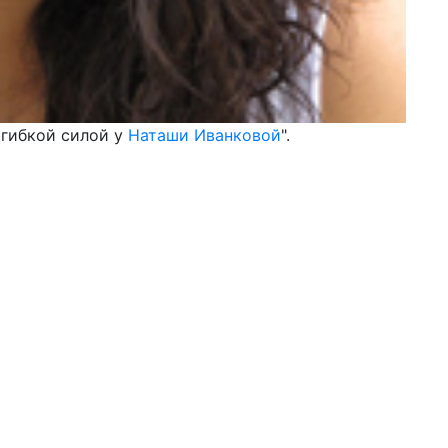
 гибкой силой у
Наташи Иванковой
".