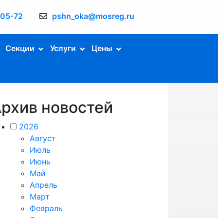
-05-72
pshn_oka@mosreg.ru
Секции
Услуги
Цены
рхив новостей
2026
Август
Июль
Июнь
Май
Апрель
Март
Февраль