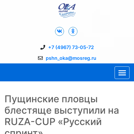
Дворец Спорта "Ока" г. Пущино
+7 (4967) 73-05-72
pshn_oka@mosreg.ru
Пущинские пловцы
блестяще выступили на
RUZA-CUP «Русский
спринт»