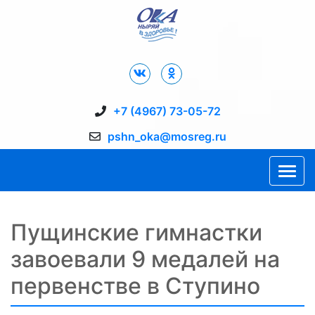
Дворец Спорта "Ока" г. Пущино
+7 (4967) 73-05-72
pshn_oka@mosreg.ru
Пущинские гимнастки
завоевали 9 медалей на
первенстве в Ступино