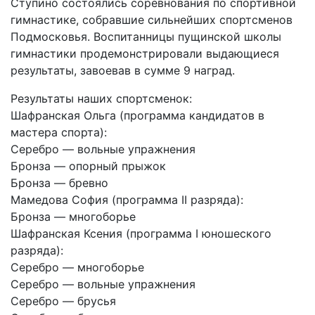
Ступино состоялись соревнования по спортивной
гимнастике, собравшие сильнейших спортсменов
Подмосковья. Воспитанницы пущинской школы
гимнастики продемонстрировали выдающиеся
результаты, завоевав в сумме 9 наград.
Результаты наших спортсменок:
Шафранская Ольга (программа кандидатов в
мастера спорта):
Серебро — вольные упражнения
Бронза — опорный прыжок
Бронза — бревно
Мамедова София (программа II разряда):
Бронза — многоборье
Шафранская Ксения (программа I юношеского
разряда):
Серебро — многоборье
Серебро — вольные упражнения
Серебро — брусья