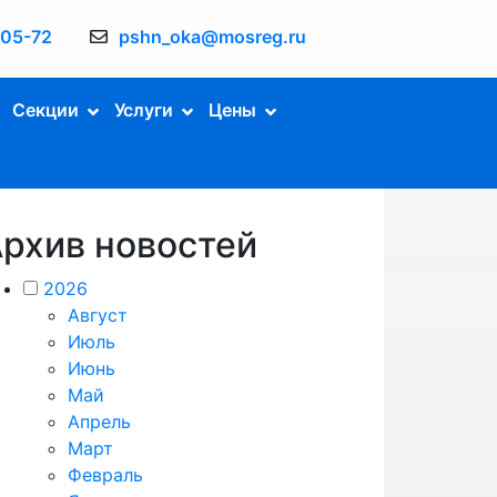
-05-72
pshn_oka@mosreg.ru
Секции
Услуги
Цены
рхив новостей
2026
Август
Июль
Июнь
Май
Апрель
Март
Февраль