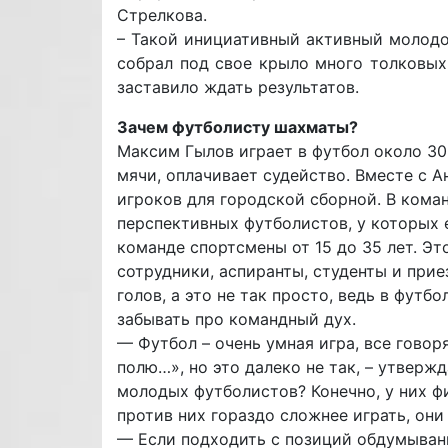
Стрелкова.
– Такой инициативный активный молодо
собрал под свое крыло много толковых 
заставило ждать результатов.
Зачем футболисту шахматы?
Максим Гылов играет в футбол около 30
мячи, оплачивает судейство. Вместе с 
игроков для городской сборной. В кома
перспективных футболистов, у которых 
команде спортсмены от 15 до 35 лет. Эт
сотрудники, аспиранты, студенты и при
голов, а это не так просто, ведь в фут
забывать про командный дух.
— Футбол – очень умная игра, все говор
полю…», но это далеко не так, – утвержд
молодых футболистов? Конечно, у них фи
против них гораздо сложнее играть, он
— Если подходить с позиций обдумывани