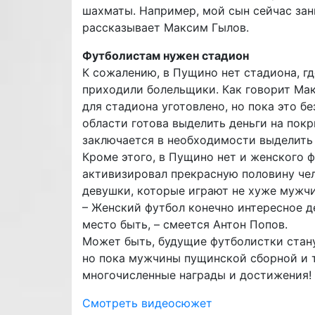
шахматы. Например, мой сын сейчас зан
рассказывает Максим Гылов.
Футболистам нужен стадион
К сожалению, в Пущино нет стадиона, г
приходили болельщики. Как говорит Мак
для стадиона уготовлено, но пока это 
области готова выделить деньги на пок
заключается в необходимости выделить 
Кроме этого, в Пущино нет и женского ф
активизировал прекрасную половину чел
девушки, которые играют не хуже мужч
– Женский футбол конечно интересное де
место быть, – смеется Антон Попов.
Может быть, будущие футболистки стан
но пока мужчины пущинской сборной и т
многочисленные награды и достижения!
Смотреть видеосюжет