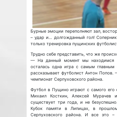
Бурные эмоции переполняют зал, востор
– удар и… долгожданный гол! Соперник
только тренировка пущинских футболист
Трудно себе представить, что же происх
— На данный момент мы находимся н
осталась одна игра с самым главным
рассказывает футболист Антон Попов. 
чемпионат Серпуховского района.
Футбол в Пущино играют с самого его 
Михаил Косткин, Алексей Мурачев и
существует три года, и не безуспешн
Кубок памяти в Липицах, в прошло
Серпуховского района. И все это –