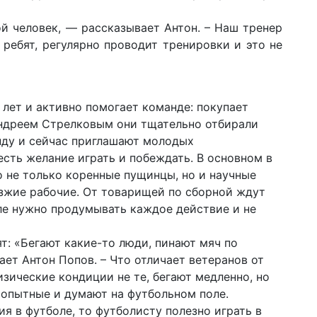
й человек, — рассказывает Антон. – Наш тренер
ребят, регулярно проводит тренировки и это не
 лет и активно помогает команде: покупает
Андреем Стрелковым они тщательно отбирали
нду и сейчас приглашают молодых
есть желание играть и побеждать. В основном в
о не только коренные пущинцы, но и научные
езжие рабочие. От товарищей по сборной ждут
боле нужно продумывать каждое действие и не
ят: «Бегают какие-то люди, пинают мяч по
ает Антон Попов. – Что отличает ветеранов от
зические кондиции не те, бегают медленно, но
и опытные и думают на футбольном поле.
я в футболе, то футболисту полезно играть в