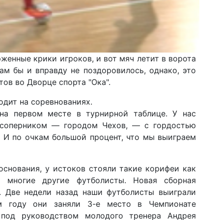
женные крики игроков, и вот мяч летит в ворота
ам бы и вправду не поздоровилось, однако, это
ов во Дворце спорта "Ока".
одит на соревнованиях.
а первом месте в турнирной таблице. У нас
 соперником — городом Чехов, — с гордостью
– И по очкам большой процент, что мы выиграем
основания, у истоков стояли такие корифеи как
 многие другие футболисты. Новая сборная
о. Две недели назад наши футболисты выиграли
м году они заняли 3-е место в Чемпионате
 под руководством молодого тренера Андрея