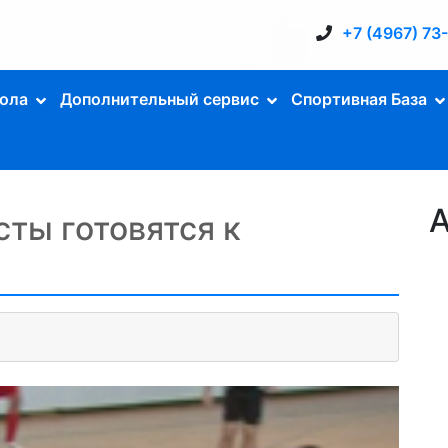
+7 (4967) 73
ола
Дополнительный сервис
Спортивная База
А
ты готовятся к