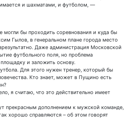
имается и шахматами, и футболом, —
де могли бы проходить соревнования и куда бы
сим Гылов, в генеральном плане города место
безрезультатно. Даже администрация Московской
рытие футбольного поля, но проблема
площадку и заложить основу.
утбола. Для этого нужен тренер, который бы
овечества. Кто знает, может в Пущино есть
ин?
ло, я считаю, что это действительно имеет
ут прекрасным дополнением к мужской команде,
ак хорошо справляются – об этом говорят