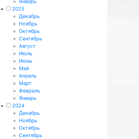
Январь
2025
Декабрь
Ноябрь
Октябрь
Сентябрь
Август
Июль
Июнь
Май
Апрель
Март
Февраль
Январь
2024
Декабрь
Ноябрь
Октябрь
Сентябрь