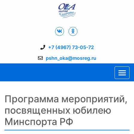
Дворец Спорта "Ока" г. Пущино
+7 (4967) 73-05-72
pshn_oka@mosreg.ru
Программа мероприятий,
посвященных юбилею
Минспорта РФ