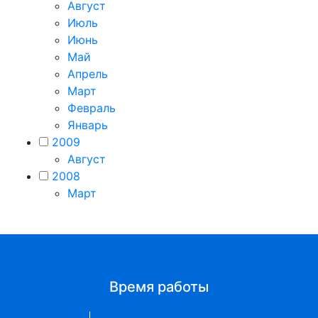
Август
Июль
Июнь
Май
Апрель
Март
Февраль
Январь
2009
Август
2008
Март
Время работы