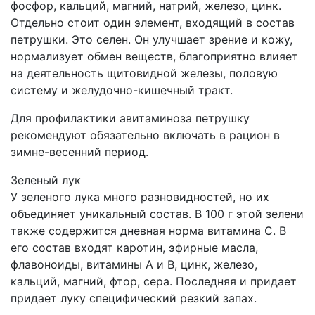
фосфор, кальций, магний, натрий, железо, цинк.
Отдельно стоит один элемент, входящий в состав
петрушки. Это селен. Он улучшает зрение и кожу,
нормализует обмен веществ, благоприятно влияет
на деятельность щитовидной железы, половую
систему и желудочно-кишечный тракт.
Для профилактики авитаминоза петрушку
рекомендуют обязательно включать в рацион в
зимне-весенний период.
Зеленый лук
У зеленого лука много разновидностей, но их
объединяет уникальный состав. В 100 г этой зелени
также содержится дневная норма витамина С. В
его состав входят каротин, эфирные масла,
флавоноиды, витамины А и В, цинк, железо,
кальций, магний, фтор, сера. Последняя и придает
придает луку специфический резкий запах.