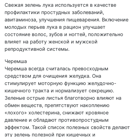
Свежая зелень лука используется в качестве
профилактики простудных заболеваний,
авитаминоза, улучшения пищеварения. Включение
молодых перьев лука в рацион улучшает
состояние волос, зубов и ногтей, положительно
влияет на работу женской и мужской
репродуктивной системы.
Черемша
Черемша всегда считалась превосходным
средством для очищения желудка. Она
стимулирует моторную функцию желудочно-
кишечного тракта и нормализует секрецию.
Зеленые острые листья благотворно влияют на
обмен веществ, препятствуют накоплению
«лохого» холестерина, снижают кровяное
давление и обладают противопростудным
эффектом. Такой список полезных свойств делают
эту зелень полезной при кишечных и