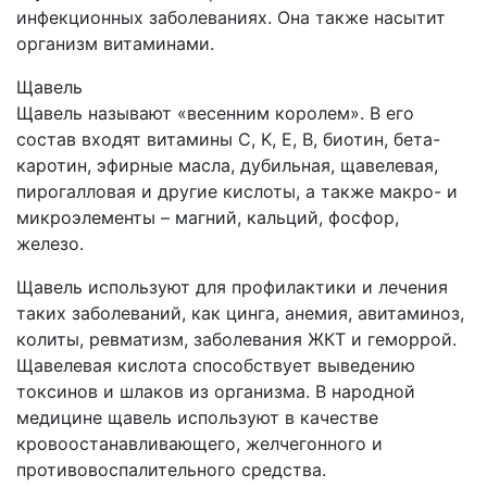
инфекционных заболеваниях. Она также насытит
организм витаминами.
Щавель
Щавель называют «весенним королем». В его
состав входят витамины C, K, E, B, биотин, бета-
каротин, эфирные масла, дубильная, щавелевая,
пирогалловая и другие кислоты, а также макро- и
микроэлементы – магний, кальций, фосфор,
железо.
Щавель используют для профилактики и лечения
таких заболеваний, как цинга, анемия, авитаминоз,
колиты, ревматизм, заболевания ЖКТ и геморрой.
Щавелевая кислота способствует выведению
токсинов и шлаков из организма. В народной
медицине щавель используют в качестве
кровоостанавливающего, желчегонного и
противовоспалительного средства.