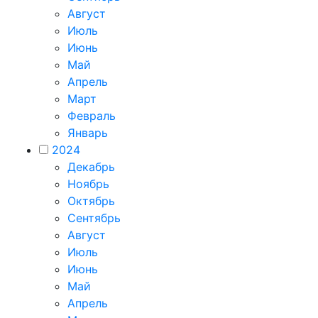
Август
Июль
Июнь
Май
Апрель
Март
Февраль
Январь
2024
Декабрь
Ноябрь
Октябрь
Сентябрь
Август
Июль
Июнь
Май
Апрель