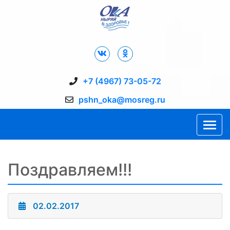
Дворец Спорта "Ока" г. Пущино
+7 (4967) 73-05-72
pshn_oka@mosreg.ru
Поздравляем!!!
02.02.2017